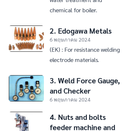
chemical for boiler.
2. Edogawa Metals
6 พฤษภาคม 2024
(EK) : For resistance welding
electrode materials.
3. Weld Force Gauge,
and Checker
6 พฤษภาคม 2024
4. Nuts and bolts
feeder machine and