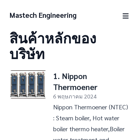
Mastech Engineering
สินค้าหลักของ
บริษัท
1. Nippon
Thermoener
6 พฤษภาคม 2024
Nippon Thermoener (NTEC)
: Steam boiler, Hot water
boiler thermo heater,Boiler
water treatment and