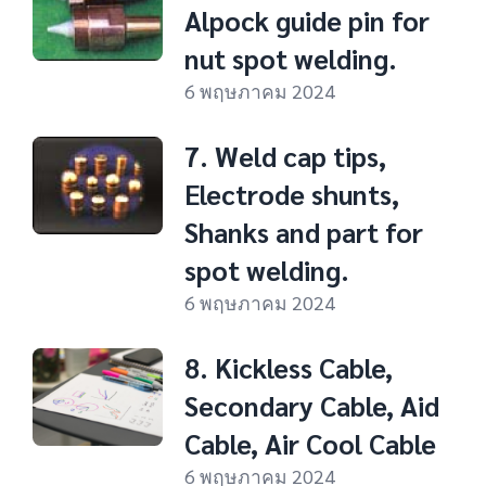
Alpock guide pin for
nut spot welding.
6 พฤษภาคม 2024
7. Weld cap tips,
Electrode shunts,
Shanks and part for
spot welding.
6 พฤษภาคม 2024
8. Kickless Cable,
Secondary Cable, Aid
Cable, Air Cool Cable
6 พฤษภาคม 2024